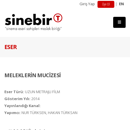
Giriş Yap
|
EN
Üye Ol
ESER
MELEKLERİN MUCİZESİ
Eser Türü:
UZUN METRAJLI FİLM
Gösterim Yılı:
2014
Yayınlandığı Kanal:
Yapımcı:
NUR TÜRKSEN, HAKAN TÜRKSAN