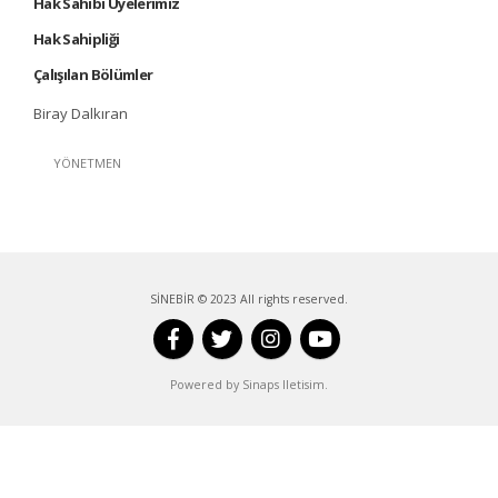
Hak Sahibi Üyelerimiz
Hak Sahipliği
Çalışılan Bölümler
Biray Dalkıran
YÖNETMEN
SİNEBİR © 2023 All rights reserved.
Powered by Sinaps Iletisim.