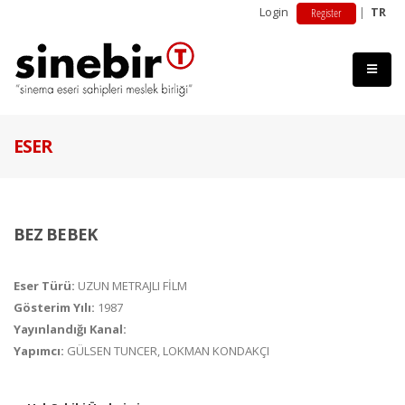
Login
|
TR
Register
ESER
BEZ BEBEK
Eser Türü:
UZUN METRAJLI FİLM
Gösterim Yılı:
1987
Yayınlandığı Kanal:
Yapımcı:
GÜLSEN TUNCER, LOKMAN KONDAKÇI