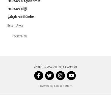
Hak Sahibi Üyelerimiz
Hak Sahipliği
Çalışılan Bölümler
Engin Ayça
YÖNETMEN
SİNEBİR © 2023 All rights reserved.
Powered by Sinaps Iletisim.